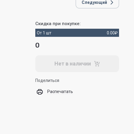
Следующий
Скидка при покупке:
От 1 шт
0.00
₽
0
Нет в наличии
Поделиться
Распечатать