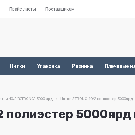
Прайс листы
Поставщикам
Нитки
Упаковка
Резинка
Плечевые н
итки 40/2 "STRONG" 5000 ярд
/
Нитки STRONG 40/2 полиэстер 5000ярд 
 полиэстер 5000ярд 