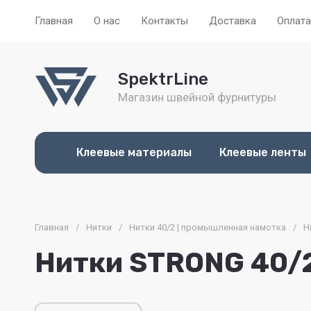
Главная
О нас
Контакты
Доставка
Оплата
SpektrLine
Магазин швейной фурнитуры
Клеевые материалы
Клеевые ленты
Главная
/
Нитки
/
Нитки 40/2 | промышленная намотка
/
Н
Нитки STRONG 40/2