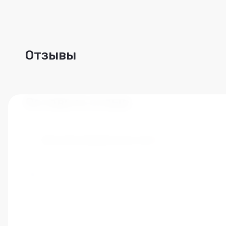
Отзывы
Оставьте отзыв
Заполните обязательные поля
*
Имя:
*
E-mail: