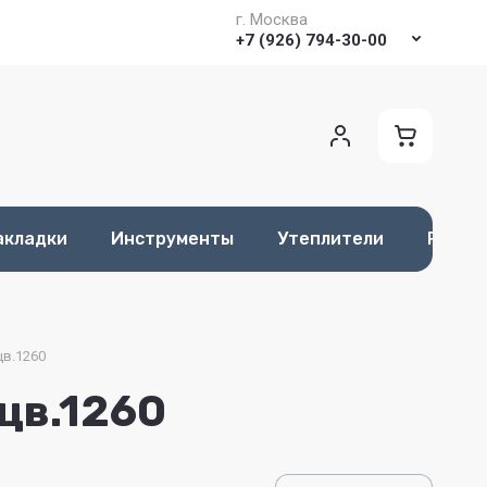
г. Москва
+7 (926) 794-30-00
акладки
Инструменты
Утеплители
Разме
цв.1260
цв.1260