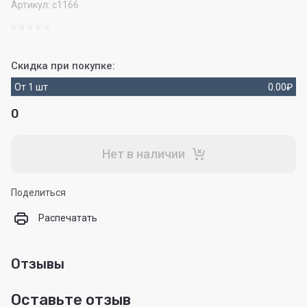
Артикул:
с1166
Скидка при покупке:
От 1 шт
0.00
₽
0
Нет в наличии
Поделиться
Распечатать
Отзывы
Оставьте отзыв