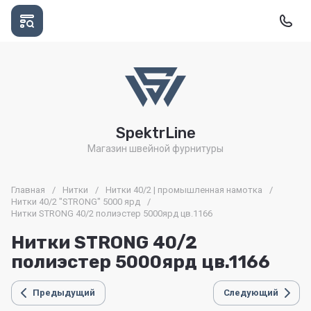
SpektrLine
Магазин швейной фурнитуры
Главная
/
Нитки
/
Нитки 40/2 | промышленная намотка
/
Нитки 40/2 "STRONG" 5000 ярд
/
Нитки STRONG 40/2 полиэстер 5000ярд цв.1166
Нитки STRONG 40/2
полиэстер 5000ярд цв.1166
Предыдущий
Следующий