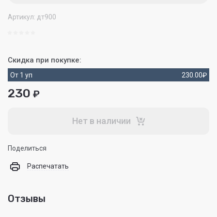
Артикул:
дт900
Скидка при покупке:
От 1 уп
230.00
₽
230
₽
Нет в наличии
Поделиться
Распечатать
Отзывы