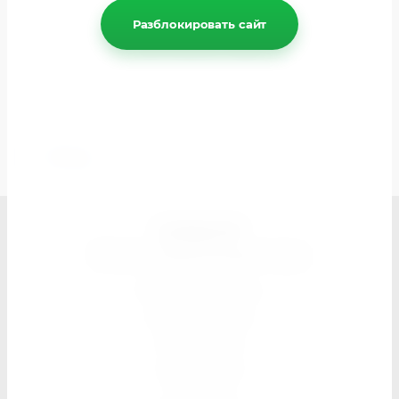
Разблокировать сайт
Связаться с нами
Отправьте нам сообщение spektr-dk@mail.ru
Назад
СПЕКТР
Магазин швейной фурнитуры
Поиск по сайту
Карта сайта
Контакты
Доставка
Оплата