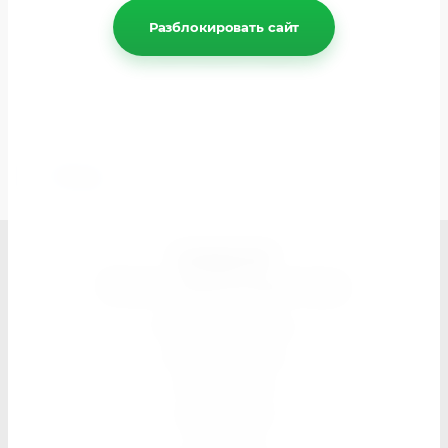
Разблокировать сайт
Связаться с нами
Отправьте нам сообщение spektr-dk@mail.ru
Назад
СПЕКТР
Магазин швейной фурнитуры
Поиск по сайту
Карта сайта
Контакты
Доставка
Оплата