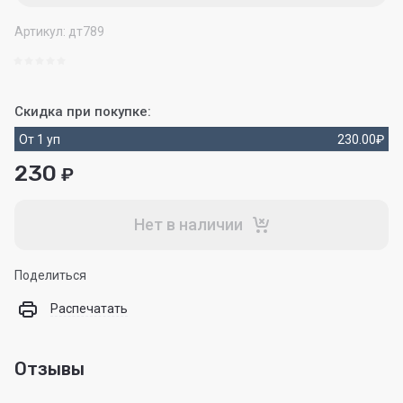
Артикул:
дт789
Скидка при покупке:
От 1 уп
230.00
₽
230
₽
Нет в наличии
Поделиться
Распечатать
Отзывы