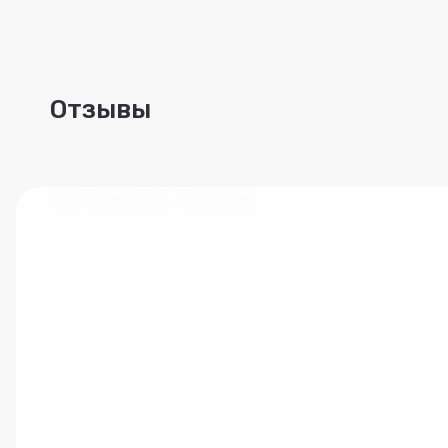
Отзывы
Оставьте отзыв
Заполните обязательные поля
*
Имя:
*
E-mail: