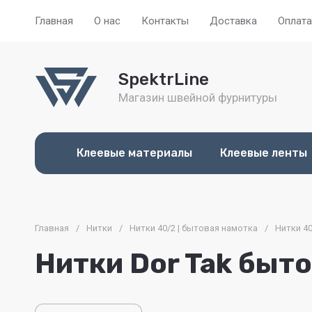
Главная
О нас
Контакты
Доставка
Оплата
SpektrLine
Магазин швейной фурнитуры
Клеевые материалы
Клеевые ленты
Главная
/
Нитки
/
Нитки 40/2 | бытовая намотка
/
Нитки 40
Нитки Dor Tak быт