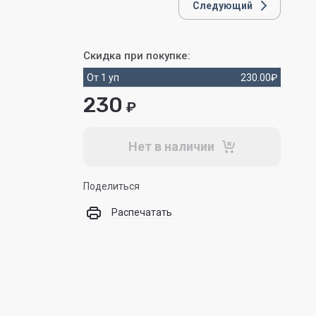
Следующий
Скидка при покупке:
От 1 уп
230.00
₽
230
₽
Нет в наличии
Поделиться
Распечатать