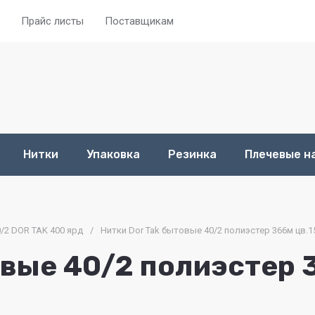
Прайс листы
Поставщикам
Нитки
Упаковка
Резинка
Плечевые н
/2 DOR TAK 400 ярд
/
Нитки Dor Tak бытовые 40/2 полиэстер 366м цв.1
овые 40/2 полиэстер 3