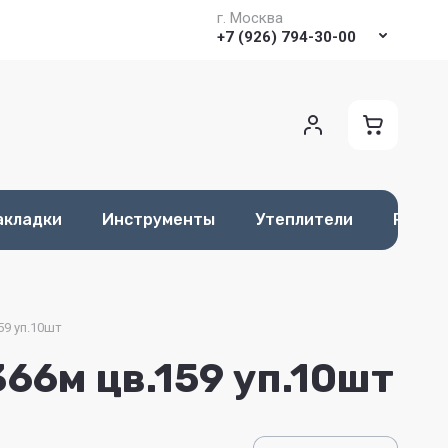
г. Москва
+7 (926) 794-30-00
акладки
Инструменты
Утеплители
Разме
59 уп.10шт
66м цв.159 уп.10шт