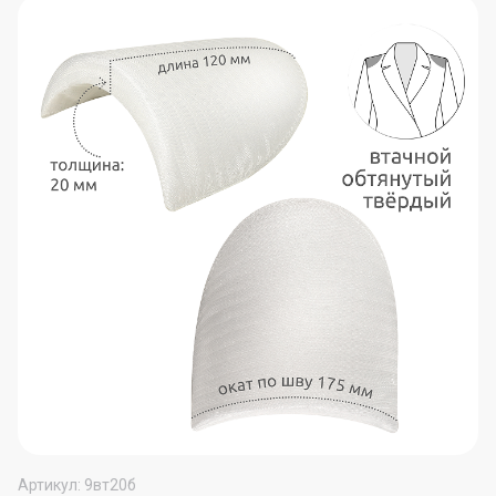
Артикул:
9вт20б