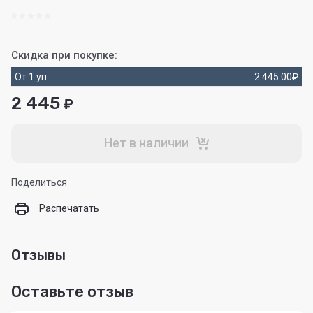
Скидка при покупке:
От 1 уп
2 445.00
₽
2 445
₽
Нет в наличии
Поделиться
Распечатать
Отзывы
Оставьте отзыв