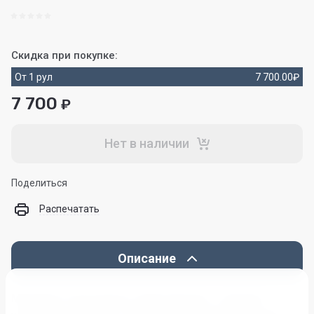
Скидка при покупке:
От 1 рул
7 700.00
₽
7 700
₽
Нет в наличии
Поделиться
Распечатать
Описание
Материал полотняного переплетения, с мягким и