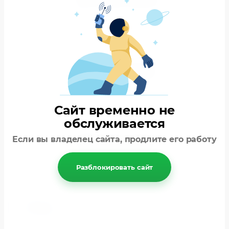
Без выходных c 09:00 до 22:00 по России.
Написать нам в чат
Без выходных c 09:00 до 22:00 по России.
Сайт временно не
обслуживается
Если вы владелец сайта, продлите его работу
Связаться с нами
Отправьте нам сообщение spektr-dk@mail.ru
Разблокировать сайт
Назад