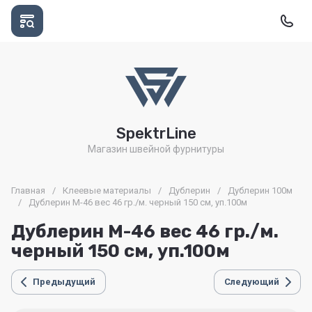
SpektrLine
Магазин швейной фурнитуры
Главная
/
Клеевые материалы
/
Дублерин
/
Дублерин 100м
/
Дублерин М-46 вес 46 гр./м. черный 150 см, уп.100м
Дублерин М-46 вес 46 гр./м.
черный 150 см, уп.100м
Предыдущий
Следующий